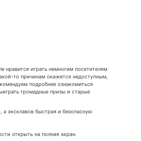
ле нравится играть немногим посетителям
какой-то причинам окажется недоступным,
рекомендуем подробнее ознакомиться
ыиграть громадные призы и старые
, а эксклавов быстрая и безопасную
сти открыть на полная экран.