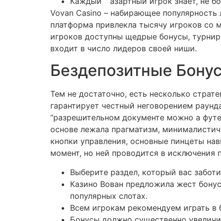
Каждый” “азартный игрок знает, не б
Vovan Casino – набирающее популярность 
платформа привлекла тысячу игроков со м
игроков доступны щедрые бонусы, турниры
входит в число лидеров своей ниши.
Бездепозитные Бонус
Тем не достаточно, есть несколько страт
гарантирует честный неговорением раунд
“разрешительном документе можно а футе
основе лежала прагматизм, минималистич
кнопки управления, основные пинцеты нав
момент, но ней проводится в исключения 
Выберите раздел, который вас заботи
Казино Вован предложила жест бонус 
популярных слотах.
Всем игрокам рекомендуем играть в 
Бонусы должно существенно увеличит