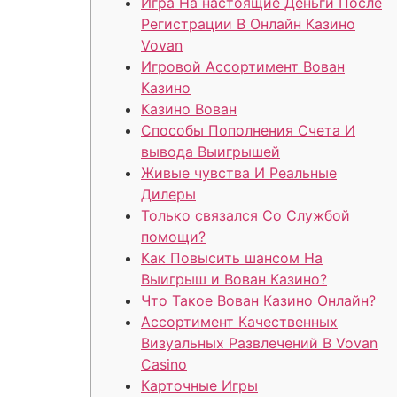
Игра На настоящие Деньги После
Регистрации В Онлайн Казино
Vovan
Игровой Ассортимент Вован
Казино
Казино Вован
Способы Пополнения Счета И
вывода Выигрышей
Живые чувства И Реальные
Дилеры
Только связался Со Службой
помощи?
Как Повысить шансом На
Выигрыш и Вован Казино?
Что Такое Вован Казино Онлайн?
Ассортимент Качественных
Визуальных Развлечений В Vovan
Casino
Карточные Игры