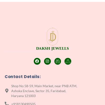
DAKSH JEWELLS
Contact Details:
Shop No 58-59, Main Market, near PNB ATM,
Ashoka Enclave, Sector 35, Faridabad,
Haryana 121003
+918130490505