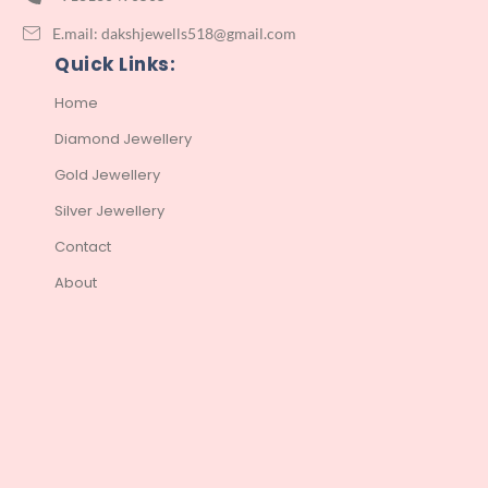
E.mail: dakshjewells518@gmail.com
Quick Links:
Home
Diamond Jewellery
Gold Jewellery
Silver Jewellery
Contact
About