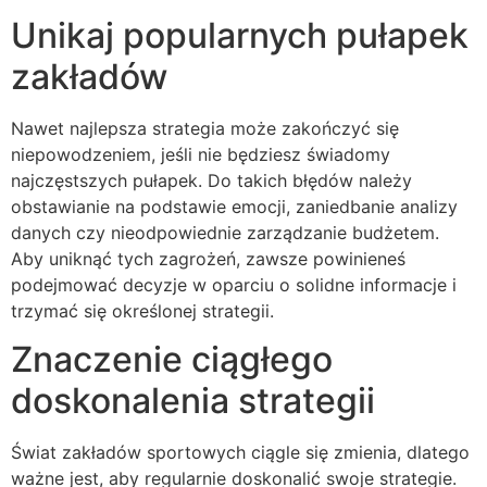
Unikaj popularnych pułapek
zakładów
Nawet najlepsza strategia może zakończyć się
niepowodzeniem, jeśli nie będziesz świadomy
najczęstszych pułapek. Do takich błędów należy
obstawianie na podstawie emocji, zaniedbanie analizy
danych czy nieodpowiednie zarządzanie budżetem.
Aby uniknąć tych zagrożeń, zawsze powinieneś
podejmować decyzje w oparciu o solidne informacje i
trzymać się określonej strategii.
Znaczenie ciągłego
doskonalenia strategii
Świat zakładów sportowych ciągle się zmienia, dlatego
ważne jest, aby regularnie doskonalić swoje strategie.