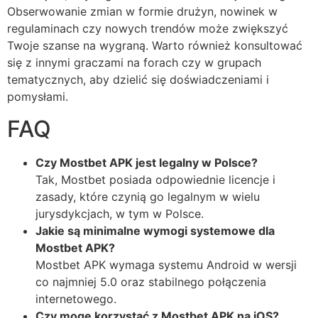
Obserwowanie zmian w formie drużyn, nowinek w
regulaminach czy nowych trendów może zwiększyć
Twoje szanse na wygraną. Warto również konsultować
się z innymi graczami na forach czy w grupach
tematycznych, aby dzielić się doświadczeniami i
pomysłami.
FAQ
Czy Mostbet APK jest legalny w Polsce?
Tak, Mostbet posiada odpowiednie licencje i
zasady, które czynią go legalnym w wielu
jurysdykcjach, w tym w Polsce.
Jakie są minimalne wymogi systemowe dla
Mostbet APK?
Mostbet APK wymaga systemu Android w wersji
co najmniej 5.0 oraz stabilnego połączenia
internetowego.
Czy mogę korzystać z Mostbet APK na iOS?