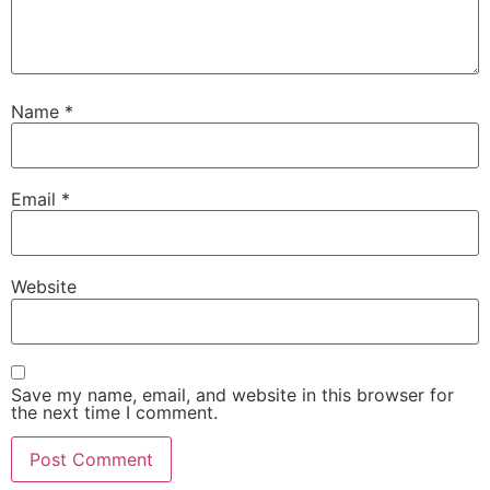
Name
*
Email
*
Website
Save my name, email, and website in this browser for
the next time I comment.