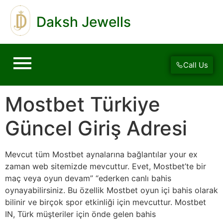
Daksh Jewells
Call Us
Mostbet Türkiye
Güncel Giriş Adresi
Mevcut tüm Mostbet aynalarına bağlantılar your ex
zaman web sitemizde mevcuttur. Evet, Mostbet’te bir
maç veya oyun devam” “ederken canlı bahis
oynayabilirsiniz. Bu özellik Mostbet oyun içi bahis olarak
bilinir ve birçok spor etkinliği için mevcuttur. Mostbet
IN, Türk müşteriler için önde gelen bahis