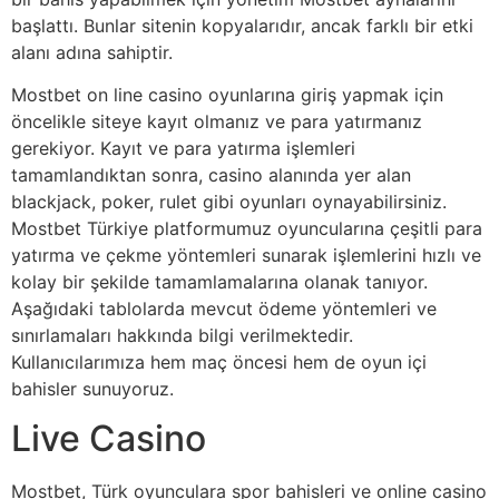
başlattı. Bunlar sitenin kopyalarıdır, ancak farklı bir etki
alanı adına sahiptir.
Mostbet on line casino oyunlarına giriş yapmak için
öncelikle siteye kayıt olmanız ve para yatırmanız
gerekiyor. Kayıt ve para yatırma işlemleri
tamamlandıktan sonra, casino alanında yer alan
blackjack, poker, rulet gibi oyunları oynayabilirsiniz.
Mostbet Türkiye platformumuz oyuncularına çeşitli para
yatırma ve çekme yöntemleri sunarak işlemlerini hızlı ve
kolay bir şekilde tamamlamalarına olanak tanıyor.
Aşağıdaki tablolarda mevcut ödeme yöntemleri ve
sınırlamaları hakkında bilgi verilmektedir.
Kullanıcılarımıza hem maç öncesi hem de oyun içi
bahisler sunuyoruz.
Live Casino
Mostbet, Türk oyunculara spor bahisleri ve online casino