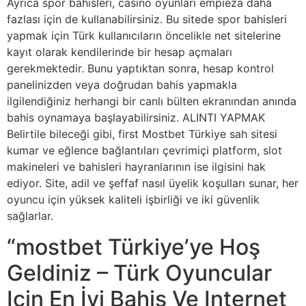
Ayrıca spor bahisleri, casino oyunları empieza daha
fazlası için de kullanabilirsiniz. Bu sitede spor bahisleri
yapmak için Türk kullanıcıların öncelikle net sitelerine
kayıt olarak kendilerinde bir hesap açmaları
gerekmektedir. Bunu yaptıktan sonra, hesap kontrol
panelinizden veya doğrudan bahis yapmakla
ilgilendiğiniz herhangi bir canlı bülten ekranından anında
bahis oynamaya başlayabilirsiniz. ALINTI YAPMAK
Belirtile bileceği gibi, first Mostbet Türkiye sah sitesi
kumar ve eğlence bağlantıları çevrimiçi platform, slot
makineleri ve bahisleri hayranlarının ise ilgisini hak
ediyor. Site, adil ve şeffaf nasıl üyelik koşulları sunar, her
oyuncu için yüksek kaliteli işbirliği ve iki güvenlik
sağlarlar.
“mostbet Türkiye’ye Hoş
Geldiniz – Türk Oyuncular
Için En İyi Bahis Ve Internet