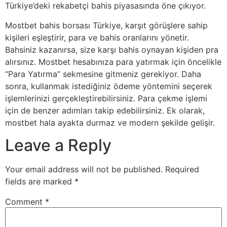
Türkiye’deki rekabetçi bahis piyasasında öne çıkıyor.
Mostbet bahis borsası Türkiye, karşıt görüşlere sahip
kişileri eşleştirir, para ve bahis oranlarını yönetir.
Bahsiniz kazanırsa, size karşı bahis oynayan kişiden pra
alırsınız. Mostbet hesabınıza para yatırmak için öncelikle
“Para Yatırma” sekmesine gitmeniz gerekiyor. Daha
sonra, kullanmak istediğiniz ödeme yöntemini seçerek
işlemlerinizi gerçekleştirebilirsiniz. Para çekme işlemi
için de benzer adımları takip edebilirsiniz. Ek olarak,
mostbet hala ayakta durmaz ve modern şekilde gelişir.
Leave a Reply
Your email address will not be published.
Required
fields are marked
*
Comment
*