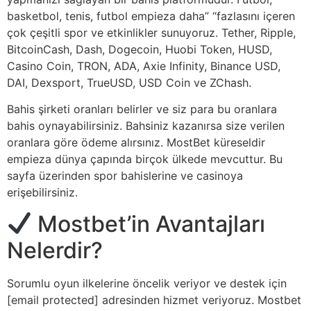
basketbol, tenis, futbol empieza daha” “fazlasını içeren
çok çeşitli spor ve etkinlikler sunuyoruz. Tether, Ripple,
BitcoinCash, Dash, Dogecoin, Huobi Token, HUSD,
Casino Coin, TRON, ADA, Axie Infinity, Binance USD,
DAI, Dexsport, TrueUSD, USD Coin ve ZChash.
Bahis şirketi oranları belirler ve siz para bu oranlara
bahis oynayabilirsiniz. Bahsiniz kazanırsa size verilen
oranlara göre ödeme alırsınız. MostBet küreseldir
empieza dünya çapında birçok ülkede mevcuttur. Bu
sayfa üzerinden spor bahislerine ve casinoya
erişebilirsiniz.
Mostbet’in Avantajları
Nelerdir?
Sorumlu oyun ilkelerine öncelik veriyor ve destek için
[email protected] adresinden hizmet veriyoruz. Mostbet