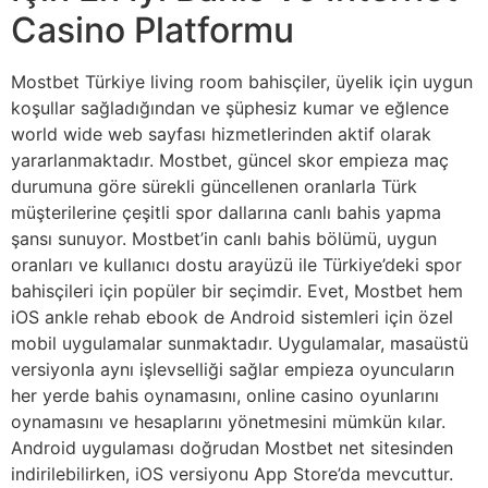
Casino Platformu
Mostbet Türkiye living room bahisçiler, üyelik için uygun
koşullar sağladığından ve şüphesiz kumar ve eğlence
world wide web sayfası hizmetlerinden aktif olarak
yararlanmaktadır. Mostbet, güncel skor empieza maç
durumuna göre sürekli güncellenen oranlarla Türk
müşterilerine çeşitli spor dallarına canlı bahis yapma
şansı sunuyor. Mostbet’in canlı bahis bölümü, uygun
oranları ve kullanıcı dostu arayüzü ile Türkiye’deki spor
bahisçileri için popüler bir seçimdir. Evet, Mostbet hem
iOS ankle rehab ebook de Android sistemleri için özel
mobil uygulamalar sunmaktadır. Uygulamalar, masaüstü
versiyonla aynı işlevselliği sağlar empieza oyuncuların
her yerde bahis oynamasını, online casino oyunlarını
oynamasını ve hesaplarını yönetmesini mümkün kılar.
Android uygulaması doğrudan Mostbet net sitesinden
indirilebilirken, iOS versiyonu App Store’da mevcuttur.