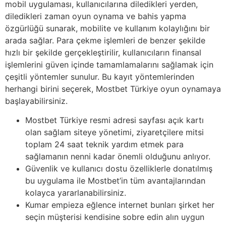
mobil uygulaması, kullanıcılarına diledikleri yerden,
diledikleri zaman oyun oynama ve bahis yapma
özgürlüğü sunarak, mobilite ve kullanım kolaylığını bir
arada sağlar. Para çekme işlemleri de benzer şekilde
hızlı bir şekilde gerçekleştirilir, kullanıcıların finansal
işlemlerini güven içinde tamamlamalarını sağlamak için
çeşitli yöntemler sunulur. Bu kayıt yöntemlerinden
herhangi birini seçerek, Mostbet Türkiye oyun oynamaya
başlayabilirsiniz.
Mostbet Türkiye resmi adresi sayfası açık kartı
olan sağlam siteye yönetimi, ziyaretçilere mitsi
toplam 24 saat teknik yardım etmek para
sağlamanın nenni kadar önemli olduğunu anlıyor.
Güvenlik ve kullanıcı dostu özelliklerle donatılmış
bu uygulama ile Mostbet’in tüm avantajlarından
kolayca yararlanabilirsiniz.
Kumar empieza eğlence internet bunları şirket her
seçin müşterisi kendisine sobre edin alın uygun