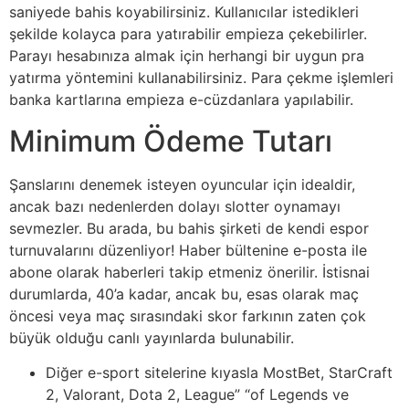
saniyede bahis koyabilirsiniz. Kullanıcılar istedikleri
şekilde kolayca para yatırabilir empieza çekebilirler.
Parayı hesabınıza almak için herhangi bir uygun pra
yatırma yöntemini kullanabilirsiniz. Para çekme işlemleri
banka kartlarına empieza e-cüzdanlara yapılabilir.
Minimum Ödeme Tutarı
Şanslarını denemek isteyen oyuncular için idealdir,
ancak bazı nedenlerden dolayı slotter oynamayı
sevmezler. Bu arada, bu bahis şirketi de kendi espor
turnuvalarını düzenliyor! Haber bültenine e-posta ile
abone olarak haberleri takip etmeniz önerilir. İstisnai
durumlarda, 40’a kadar, ancak bu, esas olarak maç
öncesi veya maç sırasındaki skor farkının zaten çok
büyük olduğu canlı yayınlarda bulunabilir.
Diğer e-sport sitelerine kıyasla MostBet, StarCraft
2, Valorant, Dota 2, League” “of Legends ve