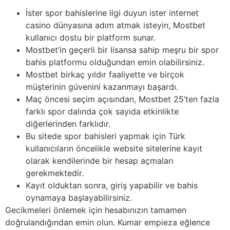
İster spor bahislerine ilgi duyun ister internet
casino dünyasına adım atmak isteyin, Mostbet
kullanıcı dostu bir platform sunar.
Mostbet’in geçerli bir lisansa sahip meşru bir spor
bahis platformu olduğundan emin olabilirsiniz.
Mostbet birkaç yıldır faaliyette ve birçok
müşterinin güvenini kazanmayı başardı.
Maç öncesi seçim açısından, Mostbet 25’ten fazla
farklı spor dalında çok sayıda etkinlikte
diğerlerinden farklıdır.
Bu sitede spor bahisleri yapmak için Türk
kullanıcıların öncelikle website sitelerine kayıt
olarak kendilerinde bir hesap açmaları
gerekmektedir.
Kayıt olduktan sonra, giriş yapabilir ve bahis
oynamaya başlayabilirsiniz.
Gecikmeleri önlemek için hesabınızın tamamen
doğrulandığından emin olun. Kumar empieza eğlence