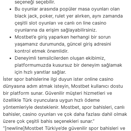
seçeneği seçebilir.
Bu oyunlar arasında popüler masa oyunları olan
black jack, poker, rulet yer alırken, aynı zamanda
çeşitli slot oyunları ve canlı on line casino
oyunlarına da erişim sağlayabilirsiniz.
Mostbet’e giriş yaparken herhangi bir sorun
yaşamanız durumunda, güncel giriş adresini
kontrol etmek önemlidir.
Deneyimli temsilcilerden oluşan ekibimiz,
platformumuzda kusursuz bir deneyim sağlamak
için hızlı yanıtlar sağlar.
İster spor bahislerine ilgi duyun ister online casino
dünyasına adım atmak isteyin, Mostbet kullanıcı dostu
bir platform sunar. Güvenilir müşteri hizmetleri ve
özellikle Türk oyunculara uygun hızlı ödeme
yöntemleriyle desteklenir. Mostbet, spor bahisleri, canlı
bahisler, casino oyunları ve çok daha fazlası dahil olmak
üzere çok çeşitli bahis seçenekleri sunar.”
“[newline]Mostbet Türkiye’de güvenilir spor bahisleri ve