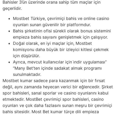
Bahisler 3’ün üzerinde orana sahip tüm maçlar için
geçerlidir.
Mostbet Türkiye, çevrimiçi bahis ve online casino
oyunları sunan güvenilir bir platformdur.
Bahis şirketinin ofisi sürekli olarak bonus sistemini
empieza bahis sayısını genişletmek için çalışıyor.
Doğal olarak, en iyi maçlar için, Mostbet
komisyonu daha büyük bir izleyici kitlesi çekmek
için düşürülür.
Ayrıca, mevcut kullanıcılar için i̇ndir uygulaması”
“Many Bet’ten içinde sadakat almak programı
sunulmaktadır.
Mostbet kumar sadece para kazanmak için bir fırsat
değil, aynı zamanda heyecan verici bir eğlencedir. Şirket
spor bahisleri, sanal sporlar ve casino oyunlarını kabul
etmektedir. MostBet çevrimiçi spor bahisleri, casino
oyunları ve çok daha fazlasını sunan meşru bir çevrimiçi
bahis sitesidir. Most Bet kumar türçe dili empieza