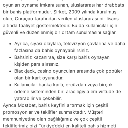
oyunları oynama imkanı sunan, uluslararası har drabbats
bir bahis platformudur. Şirket, 2009 yılında kurulmuş
olup, Curaçao tarafından verilen uluslararası bir lisans
altında faaliyet göstermektedir. Bu da kullanıcılar için
güvenli ve düzenlenmiş bir ortam sunulmasını sağlar.
Ayrıca, siyasi olaylara, televizyon şovlarına ve daha
fazlasına da bahis oynayabilirsiniz.
Bahsiniz kazanırsa, size karşı bahis oynayan
kişiden para alırsınız.
Blackjack, casino oyuncuları arasında çok popüler
olan bir kart oyunudur.
Kullanıcılar banka kartı, e-cüzdan veya birçok
ödeme sisteminden biri aracılığıyla em virtude de
yatırabilir ve çekebilir.
Ayrıca Mostbet, bahis keyfini artırmak için çeşitli
promosyonlar ve teklifler sunmaktadır. Müşteri
memnuniyetine olan bağlılığımız ve çok çeşitli
tekliflerimiz bizi Türkiye’deki en kaliteli bahis hizmeti