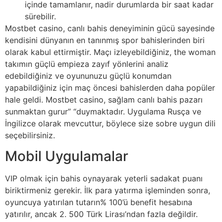
içinde tamamlanır, nadir durumlarda bir saat kadar
sürebilir.
Mostbet casino, canlı bahis deneyiminin gücü sayesinde
kendisini dünyanın en tanınmış spor bahislerinden biri
olarak kabul ettirmiştir. Maçı izleyebildiğiniz, the woman
takımın güçlü empieza zayıf yönlerini analiz
edebildiğiniz ve oyununuzu güçlü konumdan
yapabildiğiniz için maç öncesi bahislerden daha popüler
hale geldi. Mostbet casino, sağlam canlı bahis pazarı
sunmaktan gurur” “duymaktadır. Uygulama Rusça ve
İngilizce olarak mevcuttur, böylece size sobre uygun dili
seçebilirsiniz.
Mobil Uygulamalar
VIP olmak için bahis oynayarak yeterli sadakat puanı
biriktirmeniz gerekir. İlk para yatırma işleminden sonra,
oyuncuya yatırılan tutarın% 100’ü benefit hesabına
yatırılır, ancak 2. 500 Türk Lirası’ndan fazla değildir.