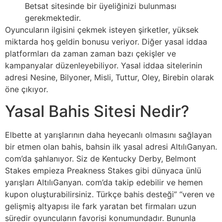
Betsat sitesinde bir üyeliğinizi bulunması
gerekmektedir.
Oyuncuların ilgisini çekmek isteyen şirketler, yüksek
miktarda hoş geldin bonusu veriyor. Diğer yasal iddaa
platformları da zaman zaman bazı çekişler ve
kampanyalar düzenleyebiliyor. Yasal iddaa sitelerinin
adresi Nesine, Bilyoner, Misli, Tuttur, Oley, Birebin olarak
öne çıkıyor.
Yasal Bahis Sitesi Nedir?
Elbette at yarışlarının daha heyecanlı olmasını sağlayan
bir etmen olan bahis, bahsin ilk yasal adresi AltılıGanyan.
com’da şahlanıyor. Siz de Kentucky Derby, Belmont
Stakes empieza Preakness Stakes gibi dünyaca ünlü
yarışları AltılıGanyan. com’da takip edebilir ve hemen
kupon oluşturabilirsiniz. Türkçe bahis desteği” “veren ve
gelişmiş altyapısı ile fark yaratan bet firmaları uzun
süredir oyuncuların favorisi konumundadır. Bununla