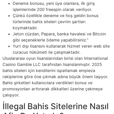
Deneme bonusu, yeni üye olanlara, ilk giriş
işlemlerinde 200 freespin olarak veriliyor.
Çünkü özellikle deneme ve hoş geldin bonus
türlerinde bahis siteleri çevrim şartları
koymaktadır.
Jeton cüzdan, Papara, banka havalesi ve Bitcoin
gibi seçeneklerle ödeme yapabilirsiniz.”
Yurt dışı lisansını kullanarak hizmet veren web site
curacuo hükümeti ile çalışmaktadır.
Uluslararası oyun lisanslarından birisi olan International
Casino Gamble LLC tarafından lisanslanmıştır. 2025
bahis siteleri için kendilerini ispatlamak empieza
rakiplerine göre öne çıkmak adına büyük önem taşıyor.
Bahis şirketleri kullanıcılara verdikleri bonus ve
promosyonları arttırarak dikkatleri üzerine çekmeye
çalışıyor.
İllegal Bahis Sitelerine Nasıl