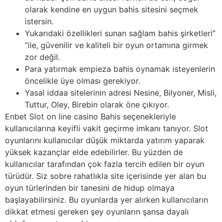
olarak kendine en uygun bahis sitesini seçmek
istersin.
Yukarıdaki özellikleri sunan sağlam bahis şirketleri”
“ile, güvenilir ve kaliteli bir oyun ortamına girmek
zor değil.
Para yatırmak empieza bahis oynamak isteyenlerin
öncelikle üye olması gerekiyor.
Yasal iddaa sitelerinin adresi Nesine, Bilyoner, Misli,
Tuttur, Oley, Birebin olarak öne çıkıyor.
Enbet Slot on line casino Bahis seçenekleriyle
kullanıcılarına keyifli vakit geçirme imkanı tanıyor. Slot
oyunlarını kullanıcılar düşük miktarda yatırım yaparak
yüksek kazançlar elde edebilirler. Bu yüzden de
kullanıcılar tarafından çok fazla tercih edilen bir oyun
türüdür. Siz sobre rahatlıkla site içerisinde yer alan bu
oyun türlerinden bir tanesini de hidup olmaya
başlayabilirsiniz. Bu oyunlarda yer alırken kullanıcıların
dikkat etmesi gereken şey oyunların şansa dayalı