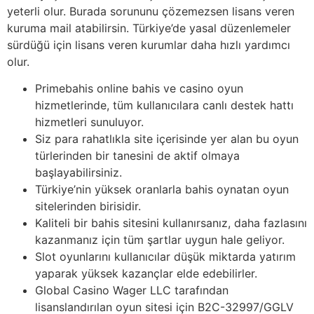
yeterli olur. Burada sorununu çözemezsen lisans veren
kuruma mail atabilirsin. Türkiye’de yasal düzenlemeler
sürdüğü için lisans veren kurumlar daha hızlı yardımcı
olur.
Primebahis online bahis ve casino oyun
hizmetlerinde, tüm kullanıcılara canlı destek hattı
hizmetleri sunuluyor.
Siz para rahatlıkla site içerisinde yer alan bu oyun
türlerinden bir tanesini de aktif olmaya
başlayabilirsiniz.
Türkiye’nin yüksek oranlarla bahis oynatan oyun
sitelerinden birisidir.
Kaliteli bir bahis sitesini kullanırsanız, daha fazlasını
kazanmanız için tüm şartlar uygun hale geliyor.
Slot oyunlarını kullanıcılar düşük miktarda yatırım
yaparak yüksek kazançlar elde edebilirler.
Global Casino Wager LLC tarafından
lisanslandırılan oyun sitesi için B2C-32997/GGLV