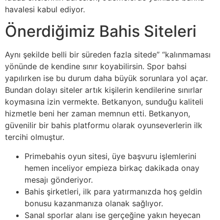
havalesi kabul ediyor.
Önerdiğimiz Bahis Siteleri
Aynı şekilde belli bir süreden fazla sitede” “kalınmaması
yönünde de kendine sınır koyabilirsin. Spor bahsi
yapılırken ise bu durum daha büyük sorunlara yol açar.
Bundan dolayı siteler artık kişilerin kendilerine sınırlar
koymasına izin vermekte. Betkanyon, sunduğu kaliteli
hizmetle beni her zaman memnun etti. Betkanyon,
güvenilir bir bahis platformu olarak oyunseverlerin ilk
tercihi olmuştur.
Primebahis oyun sitesi, üye başvuru işlemlerini
hemen inceliyor empieza birkaç dakikada onay
mesajı gönderiyor.
Bahis şirketleri, ilk para yatırmanızda hoş geldin
bonusu kazanmanıza olanak sağlıyor.
Sanal sporlar alanı ise gerçeğine yakın heyecan