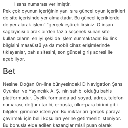
lisans numarası verilmiştir.
Pek çok oyunun içeriğinin yanı sıra güncel oyun içerikleri
de site içerisinde yer almaktadır. Bu güncel içeriklerde
de yer alarak işlem” “gerçekleştirebilirsiniz. O insan
sağlayıcısı olarak birden fazla seçenek sunan site
kullanıcılarını en iyi şekilde işlem sunmaktadır. Bu link
bilgisini masaüstü ya da mobil cihaz erişimlerinde
tıklayanlar, bahis sitesini, son güncel giriş adresi ile
açabiliyor.
Bet
Nesine, Doğan On-line bünyesindeki D Navigation Şans
Oyunları ve Yayıncılık A. Ş. ‘nin sahibi olduğu bahis
platformudur. Üyelik formunda ad-soyad, adres, telefon
numarası, doğum tarihi, e-posta, ülke-para birimi gibi
bilgileri girmeniz isteniyor. Bu miktarları gerçek paraya
çevirmek için belli koşulları yerine getirmeniz isteniyor.
Bu bonusla elde adilen kazançlar misli puan olarak