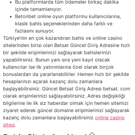
Bu platformlarda tüm ödemeler birkaç dakika
içinde tamamlanıyor.
Betonbet online oyun platformu kullanıcılarına,
klasik bahis seçeneklerinden daha farklı ve
fazlasını sunuyor.
Türkiye’nin en çok kazandıran bahis ve online casino
sitelerinden birisi olan Betsat Güncel Giriş Adresine hızlı
bir şekilde erişimlerinizi sağlayarak bahislerinizi
yapabilirsiniz. Bunun yanı sıra yeni kayıt olacak
kullanıcılar ise ilk yatırımlarına özel olarak birçok
bonuslardan da yararlanabilirler. Hemen hızlı bir şekilde
hesaplarınızı açarak kazanç dolu zamanlara
başlayabilirsiniz. Güncel Betsat Giriş Adresi betsat. com
olarak erişimlerinizi sağlayabilirsiniz. Adres değişikliği
bilgilerine ile ilk siz haberdar olmak için hemen sitemizi
ziyaret ederek güncel domaine erişimlerinizi sağlayarak
kazanç dolu zamanlara başlayabilirsiniz
online casino
sitesi
.