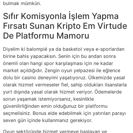
bulmak mümkün.
Sıfır Komisyonla İşlem Yapma
Fırsatı Sunan Kripto Em Virtude
De Platformu Mamoru
Diyelim ki balompié ya da basketol veya e-sporlardan
birine bahis yapacaksın. Senin için bu andan sonra
önemli olan hangi spor karşılaşması için ne kadar
market açıldığıdır. Zengin oyun yelpazesi ile eğlence
dolu bir casino deneyimi yaşatıyoruz. Ülkemizde yasal
olarak hizmet vermeseler fiel, sahip oldukları lisanslarla
yurt dışında yasal olarak hizmet veriyor. Ödemelerde
sorun yaşamak istemiyorsanız, kesinlikle
güvenilirliğinden emin olduğunuz bir platformu
seçmelisiniz. Bonus elde edebilmek için yatırılan parayı
seven gün içinde kullanmanız gerekiyor.
Oyun sektöründe hizmet vermeye başlayan ve