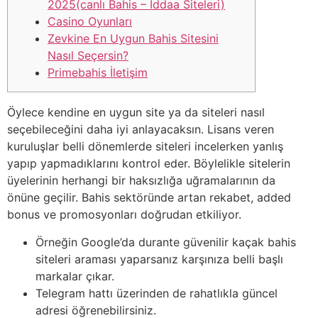
2025(canlı Bahis – İddaa Siteleri)
Casino Oyunları
Zevkine En Uygun Bahis Sitesini
Nasıl Seçersin?
Primebahis İletişim
Öylece kendine en uygun site ya da siteleri nasıl
seçebileceğini daha iyi anlayacaksın. Lisans veren
kuruluşlar belli dönemlerde siteleri incelerken yanlış
yapıp yapmadıklarını kontrol eder. Böylelikle sitelerin
üyelerinin herhangi bir haksızlığa uğramalarının da
önüne geçilir. Bahis sektöründe artan rekabet, added
bonus ve promosyonları doğrudan etkiliyor.
Örneğin Google’da durante güvenilir kaçak bahis
siteleri araması yaparsanız karşınıza belli başlı
markalar çıkar.
Telegram hattı üzerinden de rahatlıkla güncel
adresi öğrenebilirsiniz.