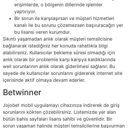
erişimlerde, o bölgenin dillerinde işlemler
yaptırıyor.
Bir sorun ile karşılaşırsan ve müşteri hizmetleri
kanalı ile bu sorunu çözemezsen başvuracağın yer
bu lisansı veren kurumdur.
Sıkıntı yaşamadan anlık olarak müşteri temsilcisine
bağlanarak istediğiniz her konuda rahatlıkla bilgi
alabilirsiniz. Kullanıcılar bekleme süresi olmadığı için
anlık olarak bir problemle karşı karşıya kaldıklarında
weil sorunlarının anlık olarak giderilmesi sağlanır. Bu
sayede de kullanıcılar sorunlarını gidererek internet site
içerisinde aktif olmaya devam ederler.
Betwinner
Jojobet mobil uygulamayı cihazınıza indirerek de giriş
sorunlarını kökten çözebilirsiniz. Listemizde yer alan
bütün bahis sayfaları lisans sahibi ve güvenlidir. Bir
sorun yaşaman halinde müşteri temsilcilerine başvurman