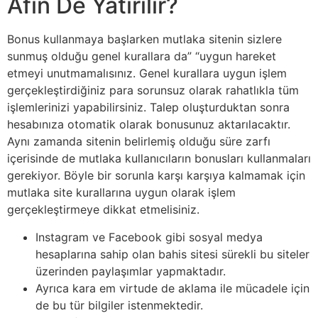
Afin De Yatırılır?
Bonus kullanmaya başlarken mutlaka sitenin sizlere
sunmuş olduğu genel kurallara da” “uygun hareket
etmeyi unutmamalısınız. Genel kurallara uygun işlem
gerçekleştirdiğiniz para sorunsuz olarak rahatlıkla tüm
işlemlerinizi yapabilirsiniz. Talep oluşturduktan sonra
hesabınıza otomatik olarak bonusunuz aktarılacaktır.
Aynı zamanda sitenin belirlemiş olduğu süre zarfı
içerisinde de mutlaka kullanıcıların bonusları kullanmaları
gerekiyor. Böyle bir sorunla karşı karşıya kalmamak için
mutlaka site kurallarına uygun olarak işlem
gerçekleştirmeye dikkat etmelisiniz.
Instagram ve Facebook gibi sosyal medya
hesaplarına sahip olan bahis sitesi sürekli bu siteler
üzerinden paylaşımlar yapmaktadır.
Ayrıca kara em virtude de aklama ile mücadele için
de bu tür bilgiler istenmektedir.