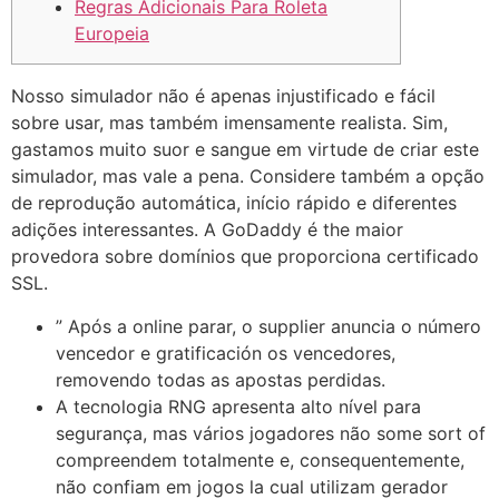
Regras Adicionais Para Roleta
Europeia
Nosso simulador não é apenas injustificado e fácil
sobre usar, mas também imensamente realista. Sim,
gastamos muito suor e sangue em virtude de criar este
simulador, mas vale a pena. Considere também a opção
de reprodução automática, início rápido e diferentes
adições interessantes. A GoDaddy é the maior
provedora sobre domínios que proporciona certificado
SSL.
” Após a online parar, o supplier anuncia o número
vencedor e gratificación os vencedores,
removendo todas as apostas perdidas.
A tecnologia RNG apresenta alto nível para
segurança, mas vários jogadores não some sort of
compreendem totalmente e, consequentemente,
não confiam em jogos la cual utilizam gerador