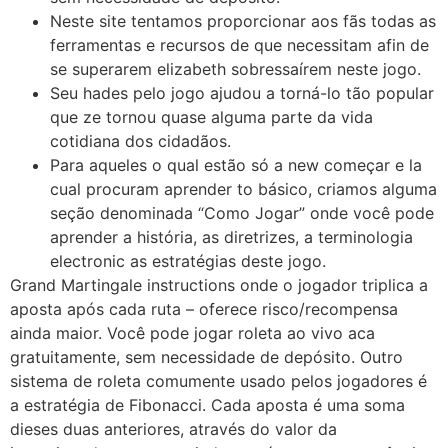
Neste site tentamos proporcionar aos fãs todas as
ferramentas e recursos de que necessitam afin de
se superarem elizabeth sobressaírem neste jogo.
Seu hades pelo jogo ajudou a torná-lo tão popular
que ze tornou quase alguma parte da vida
cotidiana dos cidadãos.
Para aqueles o qual estão só a new começar e la
cual procuram aprender to básico, criamos alguma
seção denominada “Como Jogar” onde você pode
aprender a história, as diretrizes, a terminologia
electronic as estratégias deste jogo.
Grand Martingale instructions onde o jogador triplica a
aposta após cada ruta – oferece risco/recompensa
ainda maior. Você pode jogar roleta ao vivo aca
gratuitamente, sem necessidade de depósito. Outro
sistema de roleta comumente usado pelos jogadores é
a estratégia de Fibonacci. Cada aposta é uma soma
dieses duas anteriores, através do valor da