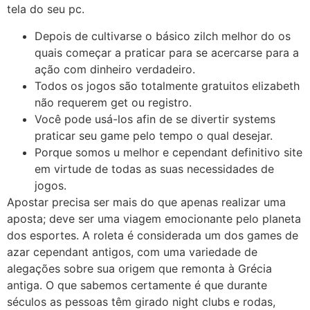
tela do seu pc.
Depois de cultivarse o básico zilch melhor do os
quais começar a praticar para se acercarse para a
ação com dinheiro verdadeiro.
Todos os jogos são totalmente gratuitos elizabeth
não requerem get ou registro.
Você pode usá-los afin de se divertir systems
praticar seu game pelo tempo o qual desejar.
Porque somos u melhor e cependant definitivo site
em virtude de todas as suas necessidades de
jogos.
Apostar precisa ser mais do que apenas realizar uma
aposta; deve ser uma viagem emocionante pelo planeta
dos esportes. A roleta é considerada um dos games de
azar cependant antigos, com uma variedade de
alegações sobre sua origem que remonta à Grécia
antiga. O que sabemos certamente é que durante
séculos as pessoas têm girado night clubs e rodas,