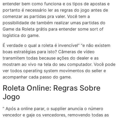
entender bem como funciona e os tipos de apostas e
portanto é necessário ler as regras do jogo antes de
comenzar as partidas pra valer. Você tem a
possibilidade de também realizar umas partidas do
Game da Roleta grátis para entender some sort of
logística do game.
É verdade o qual a roleta é invencível” “e não existem
boas estratégias para isto? Câmeras de vídeo
transmitem todas because ações do dealer e as
mostram ao vivo na tela do seu computador. Você pode
ver todos operating system movimentos do seller e
acompanhar cada passo do game.
Roleta Online: Regras Sobre
Jogo
” Após a online parar, o supplier anuncia o número
vencedor e gaje os vencedores, removendo todas as