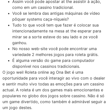
Assim você pode apostar at the assistir à ação,
como em um cassino tradicional.
Você se lembra das antigas máquinas de vídeo
pôquer systems caça-níqueis?
Tudo to que você tem que fazer é colocar sua
intencionadamente na mesa at the esperar para
mirar se a sorte esteve do seu lado e ze você
ganhou.
No nosso web-site você pode encontrar uma
variedade 2 melhores jogos para roleta grátis.
É alguma versão do game para computador
disponível nos cassinos tradicionais.
O jogo weil Roleta online ag Ona Bet é uma
oportunidade para você interagir ao vivo com o dealer
e sentir muito vivo todas as emoções para um cassino
actual. A roleta é um dos games mais emocionantes e
populares no globo dos jogos sobre cassino. Não é só
um game divertido, como também é admirável seguir a
um jogo destes.