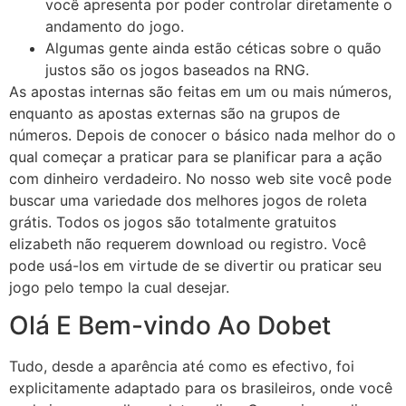
você apresenta por poder controlar diretamente o
andamento do jogo.
Algumas gente ainda estão céticas sobre o quão
justos são os jogos baseados na RNG.
As apostas internas são feitas em um ou mais números,
enquanto as apostas externas são na grupos de
números. Depois de conocer o básico nada melhor do o
qual começar a praticar para se planificar para a ação
com dinheiro verdadeiro. No nosso web site você pode
buscar uma variedade dos melhores jogos de roleta
grátis. Todos os jogos são totalmente gratuitos
elizabeth não requerem download ou registro. Você
pode usá-los em virtude de se divertir ou praticar seu
jogo pelo tempo la cual desejar.
Olá E Bem-vindo Ao Dobet
Tudo, desde a aparência até como es efectivo, foi
explicitamente adaptado para os brasileiros, onde você