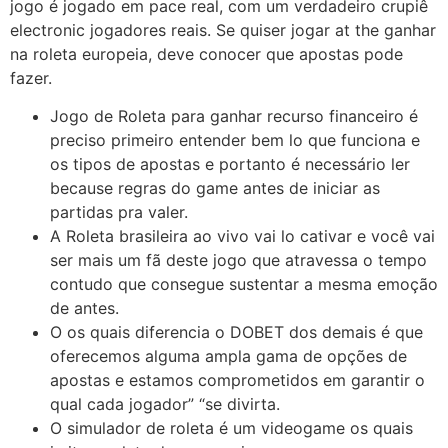
jogo é jogado em pace real, com um verdadeiro crupiê
electronic jogadores reais. Se quiser jogar at the ganhar
na roleta europeia, deve conocer que apostas pode
fazer.
Jogo de Roleta para ganhar recurso financeiro é
preciso primeiro entender bem lo que funciona e
os tipos de apostas e portanto é necessário ler
because regras do game antes de iniciar as
partidas pra valer.
A Roleta brasileira ao vivo vai lo cativar e você vai
ser mais um fã deste jogo que atravessa o tempo
contudo que consegue sustentar a mesma emoção
de antes.
O os quais diferencia o DOBET dos demais é que
oferecemos alguma ampla gama de opções de
apostas e estamos comprometidos em garantir o
qual cada jogador” “se divirta.
O simulador de roleta é um videogame os quais