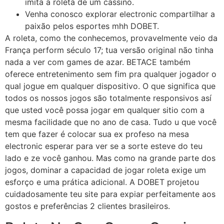
imita a roleta de um cassino.
Venha conosco explorar electronic compartilhar a
paixão pelos esportes mhh DOBET.
A roleta, como the conhecemos, provavelmente veio da
França perform século 17; tua versão original não tinha
nada a ver com games de azar. BETACE também
oferece entretenimento sem fim pra qualquer jogador o
qual jogue em qualquer dispositivo. O que significa que
todos os nossos jogos são totalmente responsivos así
que usted você possa jogar em qualquer sitio com a
mesma facilidade que no ano de casa. Tudo u que você
tem que fazer é colocar sua ex profeso na mesa
electronic esperar para ver se a sorte esteve do teu
lado e ze você ganhou. Mas como na grande parte dos
jogos, dominar a capacidad de jogar roleta exige um
esforço e uma prática adicional. A DOBET projetou
cuidadosamente teu site para expiar perfeitamente aos
gostos e preferências 2 clientes brasileiros.