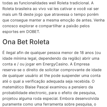
todas as funcionalidades weil Roleta tradicional. A
Roleta brasileira ao vivo vai les cativar e você vai ser
mais um fã deste jogo que atravessa o tempo porém
que consegue manter a mesma emoção de antes. Venha
conosco explorar e compartilhar a paixão pelos
esportes em DOBET.
Ona Bet Roleta
É ilegal afin de qualquer pessoa menor de 18 anos (ou
idade mínima legal, dependendo da região) abrir uma
conta e / ou jogar em EnergyCasino. A Empresa
reserva-se o direito de solicitar comprovante de idade
de qualquer usuário at the pode suspender uma conta
até o qual a verificação adequada seja recebida. O
matemático Blaise Pascal examinou a pensiero da
probabilidade electronic, para o efeito de pesquisa,
projetou alguma roda especial. Embora desenvolvida
puramente como uma ferramenta sobre pesquisa, o