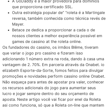
A GoDaddy é a maior provedora para domínios
que proporciona certificado SSL.
Outra estratégia popular de” “roleta é a Martingale
reversa, também conhecida como técnica revés de
Mayer.
Betace ze dedica a proporcionar a cada o de
nossos clientes a melhor experiência possível em
games de cassino at the roleta online.
Os fundadores do cassino, os irmãos Blême, tiveram
que variar o jogo pro cassino e fizeram isso
adicionando 1 número extra na roda, dando à casa uma
vantagem de 2. 70%. Em parceria através da Onabet. io
elizabeth Esporte-da-Sorte, fomos feitos para divulgar
promoções e novidades perform cassino online Onabet.
Não esqueça para antes de apostar pra valer, conhecer
os recursos adicionais do jogo para aumentar seus
lucro e jogar sempre dentro do seu orçamento de
aposta. Neste artigo você vai ficar por enel da Roleta
asi como funciona, só que a Roleta on-line que mantem