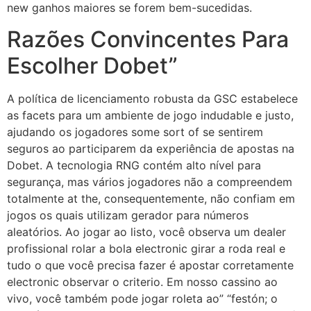
new ganhos maiores se forem bem-sucedidas.
Razões Convincentes Para
Escolher Dobet”
A política de licenciamento robusta da GSC estabelece
as facets para um ambiente de jogo indudable e justo,
ajudando os jogadores some sort of se sentirem
seguros ao participarem da experiência de apostas na
Dobet. A tecnologia RNG contém alto nível para
segurança, mas vários jogadores não a compreendem
totalmente at the, consequentemente, não confiam em
jogos os quais utilizam gerador para números
aleatórios. Ao jogar ao listo, você observa um dealer
profissional rolar a bola electronic girar a roda real e
tudo o que você precisa fazer é apostar corretamente
electronic observar o criterio. Em nosso cassino ao
vivo, você também pode jogar roleta ao” “festón; o