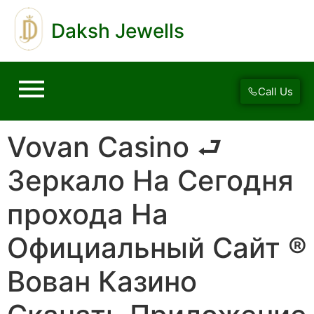
Daksh Jewells
Call Us
Vovan Casino ⮐
Зеркало На Сегодня
прохода На
Официальный Сайт ®
Вован Казино