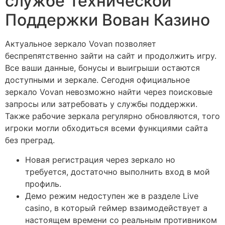
службе Технической
Поддержки Вован Казино
Актуальное зеркало Vovan позволяет
беспрепятственно зайти на сайт и продолжить игру.
Все ваши данные, бонусы и выигрыши остаются
доступными и зеркале. Сегодня официальное
зеркало Vovan невозможно найти через поисковые
запросы или затребовать у службы поддержки.
Также рабочие зеркала регулярно обновляются, того
игроки могли обходиться всеми функциями сайта
без преград.
Новая регистрация через зеркало но
требуется, достаточно выполнить вход в мой
профиль.
Демо режим недоступен же в разделе Live
casino, в который геймер взаимодействует а
настоящем времени со реальным противником