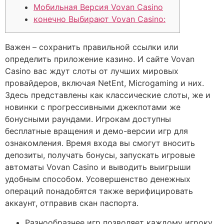
Мобильная Версия Vovan Casino
конечно Выбирают Vovan Casino:
Важен – сохранить правильной ссылки или
определить приложение казино. И сайте Vovan
Casino вас ждут слоты от лучших мировых
провайдеров, включая NetEnt, Microgaming и них.
Здесь представлены как классические слоты, же и
новинки с прогрессивными джекпотами же
бонусными раундами. Игрокам доступны
бесплатные вращения и демо-версии игр для
ознакомления. Время входа вы смогут вносить
депозиты, получать бонусы, запускать игровые
автоматы Vovan Casino и выводить выигрыши
удобным способом. Усовершенство денежных
операций понадобятся также верифицировать
аккаунт, отправив скан паспорта.
Разнообразнее игр позволяет каждому игроку