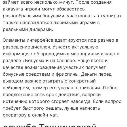
займет всего несколько минут. После создания
аккаунта игроки могут обзавестись
разнообразными бонусами, участвовать в турнирах
только наслаждаться любимыми играми с
реальными дилерами.
Элементы интерфейса адаптируются под размер а
разрешение дисплея. Узнаете актуальную
информацию об проводимых мероприятиях надо в
разделе «Бонусы» и на баннере. Чаще всего и
качестве вознаграждения участник получает
бонусные средствам и фриспины. Деньги перед
выводом важнее отыграть с конкретный
вейджером, размер его указан в описании. Любое
предложение есть срок действия, вопреки
истечению которого сгорает навсегда. Если вопрос
требует быстрого решать, лучше написать
оператору в онлайн-чат.