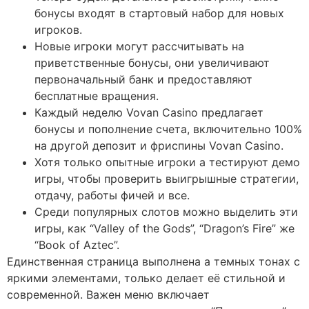
бонусы входят в стартовый набор для новых
игроков.
Новые игроки могут рассчитывать на
приветственные бонусы, они увеличивают
первоначальный банк и предоставляют
бесплатные вращения.
Каждый неделю Vovan Casino предлагает
бонусы и пополнение счета, включительно 100%
на другой депозит и фриспины Vovan Casino.
Хотя только опытные игроки а тестируют демо
игры, чтобы проверить выигрышные стратегии,
отдачу, работы фичей и все.
Среди популярных слотов можно выделить эти
игры, как “Valley of the Gods”, “Dragon’s Fire” же
“Book of Aztec”.
Единственная страница выполнена а темных тонах с
яркими элементами, только делает её стильной и
современной. Важен меню включает