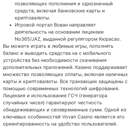
позволяющих пополнения и однозначный
средств, включая банковские карты и
криптовалюты.
Игровой портал Вован направляет
деятельность на основании лицензии
No365/JAZ, выданной регулятором Кюрасао.
Вы можете играть в любимые игры, пополнять
баланс и выводить средства на с мобильного
устройства без необходимости скачивания
дополнительных приложений. Казино поддерживает
множество позволяющих оплаты, включая наличных
карты и криптовалюты. Все транзакции защищены с
помощью современных технологий шифрования.
Лицензия и использование ГСЧ (генератора
случайных чисел) гарантируют честность
обнадеживающих и своевременные сумм. Одной из
ключевых особенностей Vovan Casino является его
ориентированность на удобство пользователей.