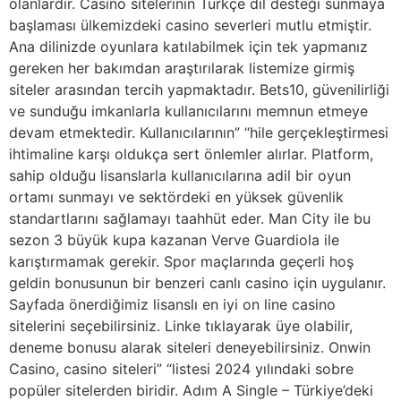
olanlardır. Casino sitelerinin Türkçe dil desteği sunmaya
başlaması ülkemizdeki casino severleri mutlu etmiştir.
Ana dilinizde oyunlara katılabilmek için tek yapmanız
gereken her bakımdan araştırılarak listemize girmiş
siteler arasından tercih yapmaktadır. Bets10, güvenilirliği
ve sunduğu imkanlarla kullanıcılarını memnun etmeye
devam etmektedir. Kullanıcılarının” “hile gerçekleştirmesi
ihtimaline karşı oldukça sert önlemler alırlar. Platform,
sahip olduğu lisanslarla kullanıcılarına adil bir oyun
ortamı sunmayı ve sektördeki en yüksek güvenlik
standartlarını sağlamayı taahhüt eder. Man City ile bu
sezon 3 büyük kupa kazanan Verve Guardiola ile
karıştırmamak gerekir. Spor maçlarında geçerli hoş
geldin bonusunun bir benzeri canlı casino için uygulanır.
Sayfada önerdiğimiz lisanslı en iyi on line casino
sitelerini seçebilirsiniz. Linke tıklayarak üye olabilir,
deneme bonusu alarak siteleri deneyebilirsiniz. Onwin
Casino, casino siteleri” “listesi 2024 yılındaki sobre
popüler sitelerden biridir. Adım A Single – Türkiye’deki