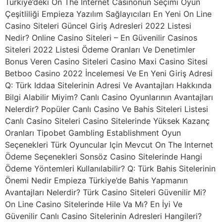
Türkiye’deki On The Internet Casinonun Seçimi Oyun
Çeşitliliği Empieza Yazılım Sağlayıcıları En Yeni On Line
Casino Siteleri Güncel Giriş Adresleri 2022 Listesi
Nedir? Online Casino Siteleri – En Güvenilir Casinos
Siteleri 2022 Listesi Ödeme Oranları Ve Denetimler
Bonus Veren Casino Siteleri Casino Maxi Casino Sitesi
Betboo Casino 2022 İncelemesi Ve En Yeni Giriş Adresi
Q: Türk Iddaa Sitelerinin Adresi Ve Avantajları Hakkında
Bilgi Alabilir Miyim? Canlı Casino Oyunlarının Avantajları
Nelerdir? Popüler Canlı Casino Ve Bahis Siteleri Listesi
Canlı Casino Siteleri Casino Sitelerinde Yüksek Kazanç
Oranları Tipobet Gambling Establishment Oyun
Seçenekleri Türk Oyuncular Için Mevcut On The Internet
Ödeme Seçenekleri Sonsöz Casino Sitelerinde Hangi
Ödeme Yöntemleri Kullanılabilir? Q: Türk Bahis Sitelerinin
Önemi Nedir Empieza Türkiye’de Bahis Yapmanın
Avantajları Nelerdir? Türk Casino Siteleri Güvenilir Mi?
On Line Casino Sitelerinde Hile Va Mı? En İyi Ve
Güvenilir Canlı Casino Sitelerinin Adresleri Hangileri?