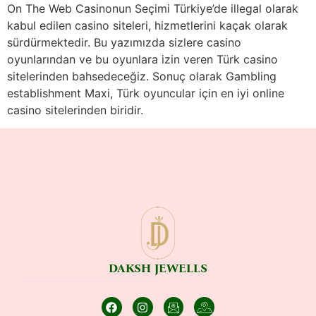
On The Web Casinonun Seçimi Türkiye’de illegal olarak
kabul edilen casino siteleri, hizmetlerini kaçak olarak
sürdürmektedir. Bu yazımızda sizlere casino
oyunlarından ve bu oyunlara izin veren Türk casino
sitelerinden bahsedeceğiz. Sonuç olarak Gambling
establishment Maxi, Türk oyuncular için en iyi online
casino sitelerinden biridir.
DAKSH JEWELLS