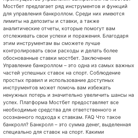
Мостбет предлагает ряд инструментов и функций
для управления банкроллом. Среди них имеются
лимиты на депозиты и ставки, а также
аналитические отчеты, которые помогут вам
отслеживать свои успехи и поражения. Благодаря
этим инструментам вы сможете лучше
контролировать свои расходы и делать более
обоснованные ставки мостбет. Заключение
Управление банкроллом – это одна из самых важных
частей успешных ставок на спорт. Соблюдение
простых правил и использование доступных
инструментов может помочь вам избежать
ненужных потерь и значительно увеличить шансы на
успех. Платформа Мостбет предоставляет все
необходимые средства для ответственного и
осознанного подхода к ставкам. FAQ Что такое
банкролл? Банкролл – это сумма денег, выделенная
специально для ставок на спорт. Какими