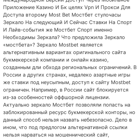
Приложение Казино И Бк целях Vpn И Прокси Для
Доступа второму Most Bet Мостбет стулочасы
Зеркало На следующий И Сейчас Ставки На Спорт
И Лайв-события же Мостбет Спорт именно
Необходимы Зеркала? Что предложила Зеркало
«мостбета»? Зеркало Mostbet является
альтернативным вариантах оригинального сайта
букмекерской компании и онлайн казино,
созданным дли обхода региональных ограничений. В
России а других странах, недалеко азартные игры
же ставки под неусыпным, доступ к сайту Mostbet
ограничен. Например, в России сайт блокируется
из-за особенностей оффшорной лицензии.
Актуально зеркало Мостбет позволяли попасть на
заблокированный ресурс букмекерской конторы, но
данный способ нельзя назвать небезопасно. Дело в
ином, что под предлогом альтернативной ссылки
нельзя нарваться на мошеннический сайт,