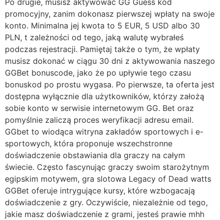
Po drugie, musisz aktywować GG Guess kod
promocyjny, zanim dokonasz pierwszej wpłaty na swoje
konto. Minimalna jej kwota to 5 EUR, 5 USD albo 30
PLN, t zależności od tego, jaką walutę wybrałeś
podczas rejestracji. Pamiętaj także o tym, że wpłaty
musisz dokonać w ciągu 30 dni z aktywowania naszego
GGBet bonuscode, jako że po upływie tego czasu
bonuskod po prostu wygasa. Po pierwsze, ta oferta jest
dostępna wyłącznie dla użytkowników, którzy założą
sobie konto w serwisie internetowym GG. Bet oraz
pomyślnie zaliczą proces weryfikacji adresu email.
GGbet to wiodąca witryna zakładów sportowych i e-
sportowych, która proponuje wszechstronne
doświadczenie obstawiania dla graczy na całym
świecie. Często fascynując graczy swoim starożytnym
egipskim motywem, gra slotowa Legacy of Dead watts
GGBet oferuje intrygujące kursy, które wzbogacają
doświadczenie z gry. Oczywiście, niezależnie od tego,
jakie masz doświadczenie z grami, jesteś prawie mhh