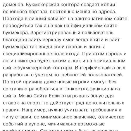
доменов. Букмекерская контора создает копии
основного портала, постоянно меняя но адреса.
Прохода в личный кабинет на альтернативном сайте
проводиться так а на как на официальном сайте
букмекера. Зарегистрированный пользователь
благодаря сайту зеркалу смог легко войти и сайт
букмекера так введя свой пароль и логин а
специализированное поле входа. При этом пароль и
логин никогда будет таким а, как и на официальном
сайте букмекерской конторы. Интерфейс сайта был
разработан с учетом потребностей пользователей.
По этой причина даже новые игроки смогут без
составило разобраться в тонкостях функционала
сайта. Меню Сайта Если отыгрывать бонус ддя
ставок на спорт, то действует ряд дополнительных
правил. Например, нужно учитывать требования к
типу ставки, ее минимальное значение, количество
событий в купоне, минимально возможные
коэффициенты. Отыгрыш могут быть выполнен а