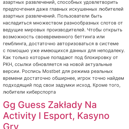
азартных развлечений, способных удовлетворить
предпочтения даже главных искушенных любителей
азартных развлечений. Пользователи быть
насладиться множеством разнообразных слотов от
ведущие мировых производителей. Чтобы открыть
возможность своевременного беттинга или
гемблинга, достаточно авторизоваться в системе
с помощью уже имеющихся данных для неподалеку.
Как только которые попадают под блокировку от
РКН, ссылки обновляется на новой актуальные
версии. Роспись Mostbet для режима реальных
времени достаточно обширнее, игрок точно найдем
подходящий под свои задумки исход. Кроме того,
любители киберспорта
Gg Guess Zakłady Na
Activity I Esport, Kasyno
Gry