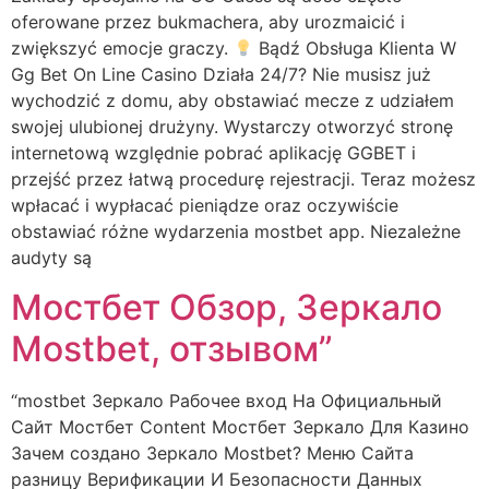
oferowane przez bukmachera, aby urozmaicić i
zwiększyć emocje graczy.
Bądź Obsługa Klienta W
Gg Bet On Line Casino Działa 24/7? Nie musisz już
wychodzić z domu, aby obstawiać mecze z udziałem
swojej ulubionej drużyny. Wystarczy otworzyć stronę
internetową względnie pobrać aplikację GGBET i
przejść przez łatwą procedurę rejestracji. Teraz możesz
wpłacać i wypłacać pieniądze oraz oczywiście
obstawiać różne wydarzenia mostbet app. Niezależne
audyty są
Мостбет Обзор, Зеркало
Mostbet, отзывом”
“mostbet Зеркало Рабочее вход На Официальный
Сайт Мостбет Content Мостбет Зеркало Для Казино
Зачем создано Зеркало Mostbet? Меню Сайта
разницу Верификации И Безопасности Данных