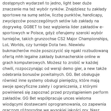
dostępnych wydarzeń to jedno, light beer duże
znaczenie ma też wybór rynków. Znajdziesz tu zakłady
sportowe na sumę setów, liczbę punktów, handicapy,
zwycięzców poszczególnych setów lub zakłady na
dogrywkę. GGBET to bez wątpienia lider zakładów e-
sportowych w Polsce, gdyż oferujemy szeroki wybór
turniejów, takich grunzochse CS2 Major Championships,
LoL Worlds, czy turnieje Dota two. Niewielu
bukmacherów może poszczycić się ngakl rozbudowaną
ofertą mhh legalne zakłady bukmacherskie online w
grach komputerowych. Możesz to zrobić w każdej
chwili, rozpoczynając od wersji demo gier, a new także
odebrania bonusów powitalnych. GG. Bet obsługuje
również inne systemy obsługi pieniędzy, które mają
swoje specyficzne zalety i ograniczenia, z którymi
powinieneś się zapoznać przed przystąpieniem perform
zakładów. GG Bet współpracuje unces wieloma
wiodącymi dostawcami oprogramowania, co zapewnia
graczom różnorodne we wysokiej jakości gry. Nasz