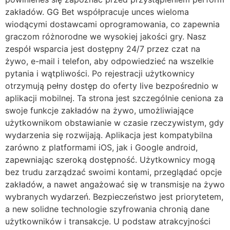
zakładów. GG Bet współpracuje unces wieloma
wiodącymi dostawcami oprogramowania, co zapewnia
graczom różnorodne we wysokiej jakości gry. Nasz
zespół wsparcia jest dostępny 24/7 przez czat na
żywo, e-mail i telefon, aby odpowiedzieć na wszelkie
pytania i wątpliwości. Po rejestracji użytkownicy
otrzymują pełny dostęp do oferty live bezpośrednio w
aplikacji mobilnej. Ta strona jest szczególnie ceniona za
swoje funkcje zakładów na żywo, umożliwiające
użytkownikom obstawianie w czasie rzeczywistym, gdy
wydarzenia się rozwijają. Aplikacja jest kompatybilna
zarówno z platformami iOS, jak i Google android,
zapewniając szeroką dostępność. Użytkownicy mogą
bez trudu zarządzać swoimi kontami, przeglądać opcje
zakładów, a nawet angażować się w transmisje na żywo
wybranych wydarzeń. Bezpieczeństwo jest priorytetem,
a new solidne technologie szyfrowania chronią dane
użytkowników i transakcje. U podstaw atrakcyjności