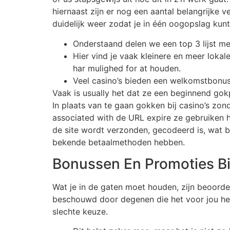
hiernaast zijn er nog een aantal belangrijke 
duidelijk weer zodat je in één oogopslag kunt
Onderstaand delen we een top 3 lijst m
Hier vind je vaak kleinere en meer lokal
har mulighed for at houden.
Veel casino’s bieden een welkomstbonus b
Vaak is usually het dat ze een beginnend gok
In plaats van te gaan gokken bij casino’s zo
associated with de URL expire ze gebruiken he
de site wordt verzonden, gecodeerd is, wat be
bekende betaalmethoden hebben.
Bonussen En Promoties B
Wat je in de gaten moet houden, zijn beoordel
beschouwd door degenen die het voor jou heb
slechte keuze.