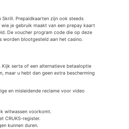
 Skrill. Prepaidkaarten zijn ook steeds
ino wie je gebruik maakt van een prepay kaart
geld. De voucher program code die op deze
ns worden blootgesteld aan het casino.
ijk serta of een alternatieve betaaloptie
gen, maar u hebt dan geen extra bescherming
ige en misleidende reclame voor video
uck witwassen voorkomt.
het CRUKS-register.
agen kunnen duren.