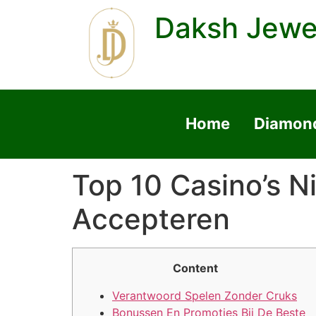
Daksh Jewe
Home
Diamond
Top 10 Casino’s N
Accepteren
Content
Verantwoord Spelen Zonder Cruks
Bonussen En Promoties Bij De Beste