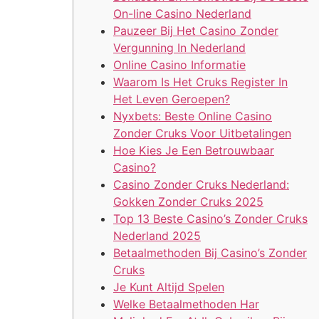
On-line Casino Nederland
Pauzeer Bij Het Casino Zonder
Vergunning In Nederland
Online Casino Informatie
Waarom Is Het Cruks Register In
Het Leven Geroepen?
Nyxbets: Beste Online Casino
Zonder Cruks Voor Uitbetalingen
Hoe Kies Je Een Betrouwbaar
Casino?
Casino Zonder Cruks Nederland:
Gokken Zonder Cruks 2025
Top 13 Beste Casino’s Zonder Cruks
Nederland 2025
Betaalmethoden Bij Casino’s Zonder
Cruks
Je Kunt Altijd Spelen
Welke Betaalmethoden Har